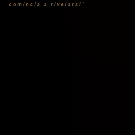
comincia a rivelarsi”